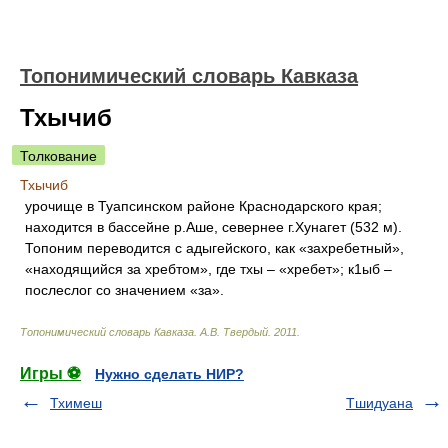
Топонимический словарь Кавказа
Тхычиб
Толкование
Тхычиб
урочище в Туапсинском районе Краснодарского края;
находится в бассейне р.Аше, севернее г.Хунагет (532 м).
Топоним переводится с адыгейского, как «захребетный»,
«находящийся за хребтом», где тхы – «хребет»; к1ыб –
послеслог со значением «за».
Топонимический словарь Кавказа
.
А.В. Твердый
.
2011
.
Игры ⚽
Нужно сделать НИР?
Тхимеш
Тшидуана