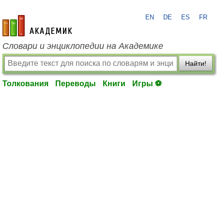
EN
DE
ES
FR
academic.ru
Словари и энциклопедии на Академике
Найти!
Толкования
Переводы
Книги
Игры ⚽