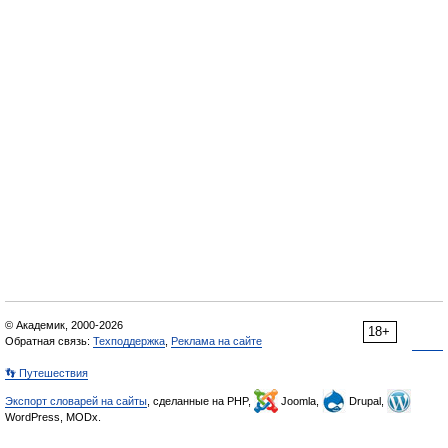
© Академик, 2000-2026
18+
Обратная связь:
Техподдержка
,
Реклама на сайте
👣 Путешествия
Экспорт словарей на сайты
, сделанные на PHP,
Joomla,
Drupal,
WordPress, MODx.